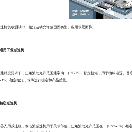
减速机负载测试中，扭矩波动允许范围因类型、应用场景而异。
.通用工业减速机
普通精度要求下，扭矩波动允许范围通常为±（3%-5%）额定扭矩，用于物料输送、
%-3%）额定扭矩，保障运行稳定和产品质量。
.精密减速机
机器人用减速机，像谐波减速机用于关节部位，扭矩波动允许范围在±（0.5%-1%）