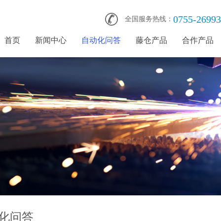
0755-2699
全国服务热线：
首页
新闻中心
自动化问答
藤仓产品
合作产品
化问答