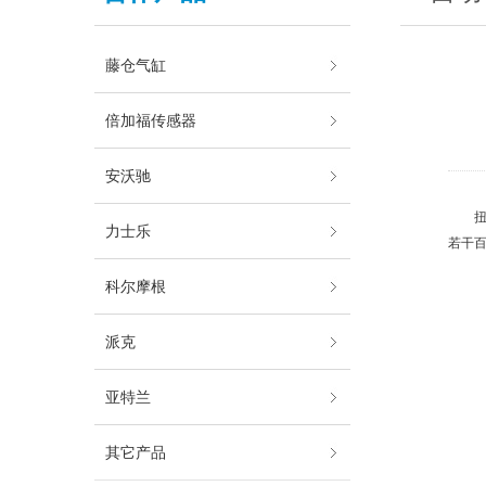
藤仓气缸
倍加福传感器
安沃驰
力士乐
若干
科尔摩根
派克
亚特兰
其它产品