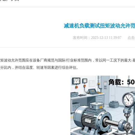
减速机负载测试扭矩波动允许
发布时间：2025-12-13 11:39:07
点击
扭矩波动允许范围应在设备厂商规范与国际/行业标准范围内，常以同一工况下的最大-
百分比内，并结合温度、转速等因素进行综合评估。