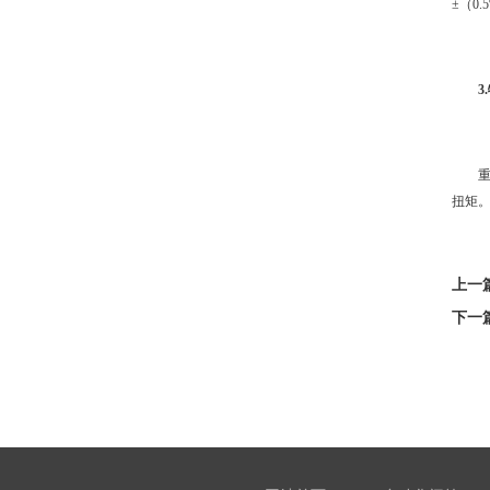
±（0
3
扭矩
上一
下一