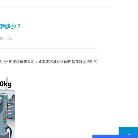
范围多少？
量：
723
最小扭矩波动值来界定；通常要求波动区间控制在额定扭矩的