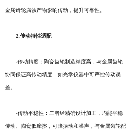
金属齿轮腐蚀产物影响传动，提升可靠性。
2.传动特性适配
-传动精度：陶瓷齿轮制造精度高，与金属齿轮
协同保证高传动精度，如光学仪器中可严控传动误
差。
-传动平稳性：二者经精确设计加工，均能平稳
传动。陶瓷低摩擦，可降振动和噪声，与金属齿轮配