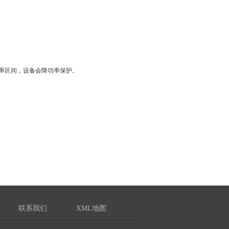
率区间，设备会降功率保护。
联系我们
XML地图