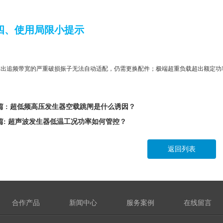
四、使用局限小提示
超出追频带宽的严重破损振子无法自动适配，仍需更换配件；极端超重负载超出额定功
篇 : 超低频高压发生器空载跳闸是什么诱因？
篇: 超声波发生器低温工况功率如何管控？
返回列表
合作产品
新闻中心
服务案例
在线留言