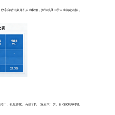
。数字自动追频开机自动搜频，换装模具10秒自动锁定谐振，
洗、无纺布封口、乳化雾化。高湿车间、温差大厂房、自动化机械手配