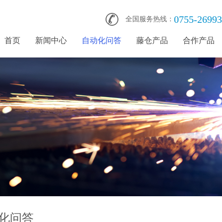
0755-2699
全国服务热线：
首页
新闻中心
自动化问答
藤仓产品
合作产品
化问答