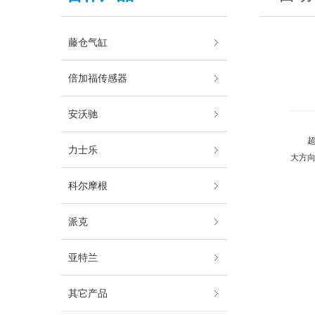
藤仓气缸
倍加福传感器
安沃驰
力士乐
大方
科尔摩根
派克
亚特兰
其它产品