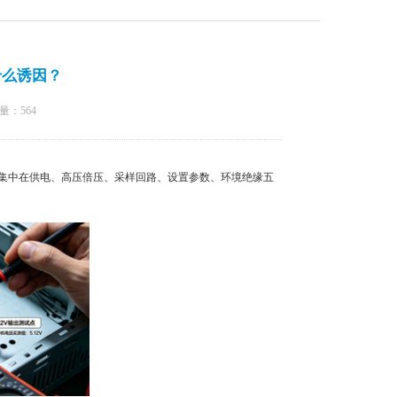
什么诱因？
量：
564
集中在供电、高压倍压、采样回路、设置参数、环境绝缘五