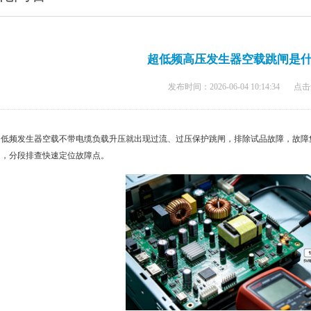
超低频高压发生器空载跳闸是
发布时间：2026-06-04 10:14:34
点击
超低频发生器空载不带电缆负载升压就出现过流、过压保护跳闸，排除试品故障，故障
向，分段排查快速定位故障点。