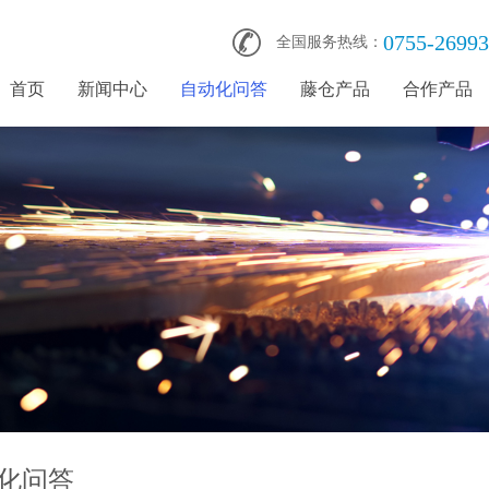
0755-2699
全国服务热线：
首页
新闻中心
自动化问答
藤仓产品
合作产品
化问答