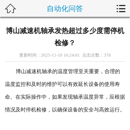



自动化问答
首页
新闻中心
博山减速机轴承发热超过多少度需停机
自动化问答
检修？
藤仓产品
更新时间：2025-11-10 16:24:01 点击次数：
378
合作产品
博山减速机轴承的温度管理至关重要，合理的
服务案例
温度监控和及时的维护可以有效延长设备的使用寿
命。在实际操作中，如果发现轴承温度异常，应根据
关于我们
情况及时停机检修，以确保设备的安全与高效运行。
联系我们