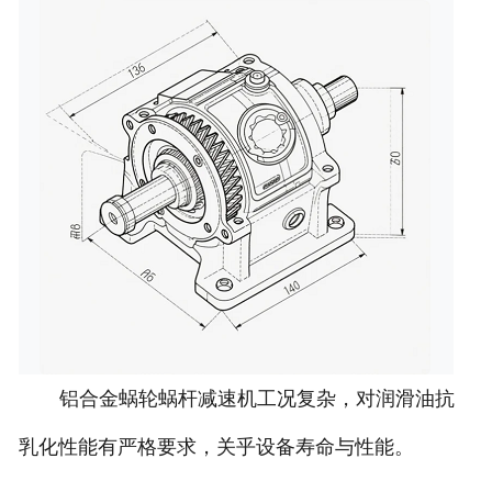
铝合金蜗轮蜗杆减速机工况复杂，对润滑油抗
乳化性能有严格要求，关乎设备寿命与性能。