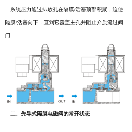
系统压力通过排放孔在隔膜/活塞顶部积聚，迫使
隔膜/活塞向下，直到它覆盖主孔并阻止介质流过阀
门
二、先导式隔膜电磁阀的常开状态