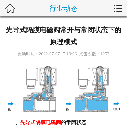



行业动态
首页
新闻中心
先导式隔膜电磁阀常开与常闭状态下的
自动化问答
原理模式
藤仓产品
更新时间：2022-07-07 17:19:06 点击次数：
1253
合作产品
服务案例
关于我们
联系我们
一、
先导式隔膜电磁阀
的常闭状态