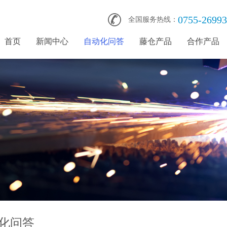
0755-2699
全国服务热线：
首页
新闻中心
自动化问答
藤仓产品
合作产品
化问答