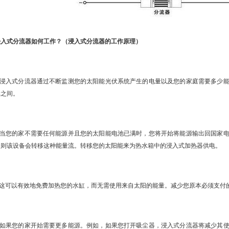
式分流器如何工作？（
浸入式分流器的工作原理
）
浸入式分流器通过不断监测您的太阳能光伏系统产生的电量以及您的家庭需要多少能
元之间。
当您的家不需要任何能源并且您的太阳能电池已满时，您将开始将能源输出回国家电
，则该设备会转移这种能量流。转移您的太阳能来为热水箱中的浸入式加热器供电。
这可以有效地免费加热您的水缸，而无需使用来自太阳的能量。减少您原本必须支付
如果您的家开始需要更多能源。例如，如果您打开吸尘器，浸入式分流器将减少其使