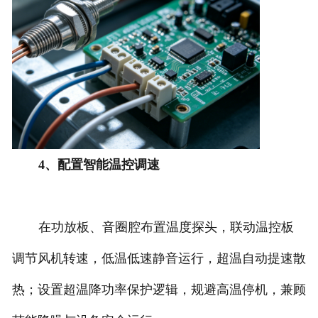
4、配置智能温控调速
在功放板、音圈腔布置温度探头，联动温控板
调节风机转速，低温低速静音运行，超温自动提速散
热；设置超温降功率保护逻辑，规避高温停机，兼顾