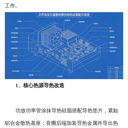
工作。
1、核心热源导热改造
功放功率管涂抹导热硅脂搭配导热垫片，紧贴
铝合金散热基座；音圈后端加装导热金属件导出热