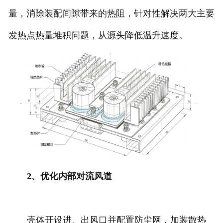
量，消除装配间隙带来的热阻，针对性解决两大主要
发热点热量堆积问题，从源头降低温升速度。
2、优化内部对流风道
壳体开设进、出风口并配置防尘网，加装散热