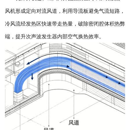
风机形成定向对流风道，利用导流板避免气流短路，
冷风流经发热区快速带走热量，破除密闭腔体积热弊
端，提升次声波发生器内部空气换热效率。