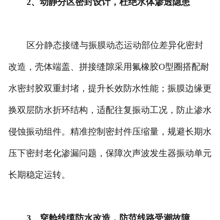
2、动静分区密封设计，杜绝水体渗透隐患
区分静态接缝与振膜动态运动部位差异化密封
改造，壳体端盖、拼接缝隙采用氟橡胶O型圈搭配耐
水密封胶双重封堵，提升长效防水性能；振膜边缘更
换双层防水折环结构，适配往复振动工况，防止渗水
侵蚀振动组件。精准控制密封件压缩量，规避长期水
压下密封老化渗漏问题，保障次声波发生器振动单元
长期稳定运转。
3、穿舱线缆防水改造，防范线路受潮故障