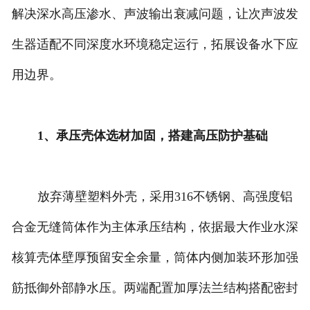
解决深水高压渗水、声波输出衰减问题，让次声波发
生器适配不同深度水环境稳定运行，拓展设备水下应
用边界。
1、承压壳体选材加固，搭建高压防护基础
放弃薄壁塑料外壳，采用316不锈钢、高强度铝
合金无缝筒体作为主体承压结构，依据最大作业水深
核算壳体壁厚预留安全余量，筒体内侧加装环形加强
筋抵御外部静水压。两端配置加厚法兰结构搭配密封