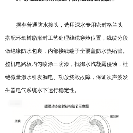
摒弃普通防水接头，选用深水专用密封格兰头
搭配环氧树脂灌封工艺处理线缆穿舱位置，线缆分段
做绝缘防水包裹，内部接线端子全覆盖防水热缩管。
整机电路板均匀喷涂三防漆，抵御水汽凝露侵蚀，杜
绝微量渗水引发漏电、功放烧毁故障，保证次声波发
生器电气系统水下运行稳定性。