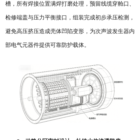
槽，所有焊接位置满焊打磨处理，预留线缆穿舱口、
检修端盖与压力平衡接口，组装完成初步承压检测，
避免高压挤压造成壳体凹陷变形，为次声波发生器内
部电气元器件提供可靠防护载体。