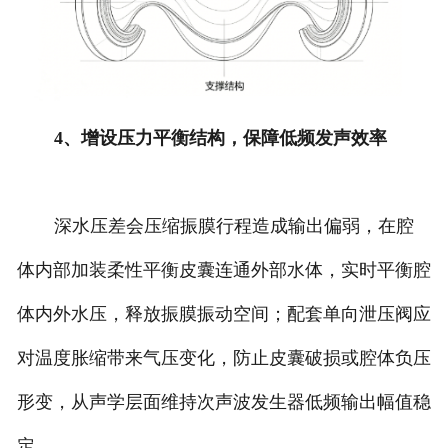
4、增设压力平衡结构，保障低频发声效率
深水压差会压缩振膜行程造成输出偏弱，在腔
体内部加装柔性平衡皮囊连通外部水体，实时平衡腔
体内外水压，释放振膜振动空间；配套单向泄压阀应
对温度胀缩带来气压变化，防止皮囊破损或腔体负压
形变，从声学层面维持次声波发生器低频输出幅值稳
定。