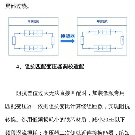
局部过热。
4、阻抗匹配变压器调校适配
阻抗差值过大无法直接匹配时，加装低频专用
匹配变压器，依据阻抗变比计算绕组匝数，实现阻抗
转换。选用低频损耗小的铁芯材质，减小20Hz以下
频段涡流损耗；变压器二次侧就近连接换能器，缩短