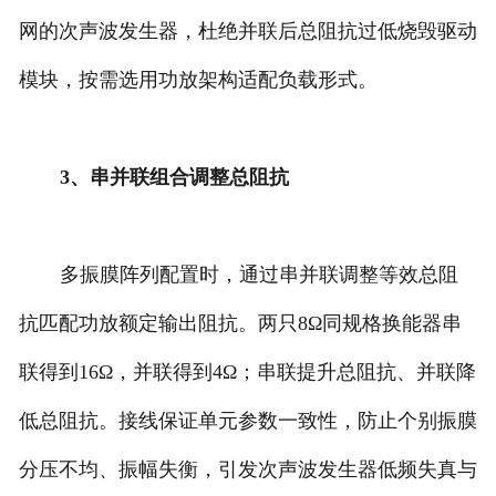
网的次声波发生器，杜绝并联后总阻抗过低烧毁驱动
模块，按需选用功放架构适配负载形式。
3、串并联组合调整总阻抗
多振膜阵列配置时，通过串并联调整等效总阻
抗匹配功放额定输出阻抗。两只8Ω同规格换能器串
联得到16Ω，并联得到4Ω；串联提升总阻抗、并联降
低总阻抗。接线保证单元参数一致性，防止个别振膜
分压不均、振幅失衡，引发次声波发生器低频失真与