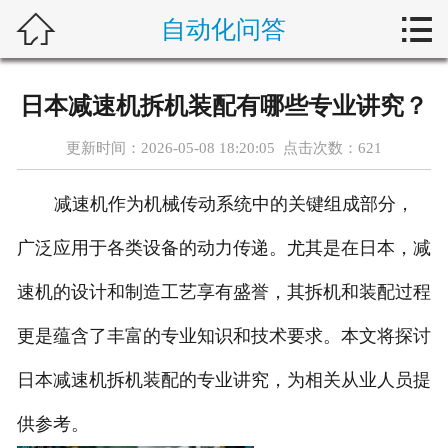



自动化问答
首页
新闻中心
日本减速机拆机装配有哪些专业讲究？
自动化问答
更新时间：2026-05-08 18:20:05 点击次数：
621
藤仓产品
减速机作为机械传动系统中的关键组成部分，
合作产品
广泛应用于各类设备的动力传递。尤其是在日本，减
服务案例
速机的设计和制造工艺享有盛誉，其拆机和装配过程
更是蕴含了丰富的专业知识和技术要求。本文将探讨
关于我们
日本减速机拆机装配的专业讲究，为相关从业人员提
联系我们
供参考。