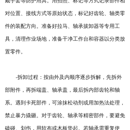
戴手套等防护用具。用拍照、标记等方式记录部件相
对位置、接线方式等原始状态，标记好齿轮、轴类零
件的装配方向。准备好拉马、轴承拔卸器等专用工
具，清理作业场地，准备干净工作台和容器以分类放
置零件。
-拆卸过程：按由外及内顺序逐步拆解，先拆外
部附件，再拆端盖、轴承盖，最后拆内部齿轮和轴
系。遇到卡死部件，可涂抹松动剂或用加热法处理，
禁止暴力撬砸。对于齿轮、轴承等精密部件，要避免
磕碰、划伤，用软布或木板垫起。若轴承需重复使