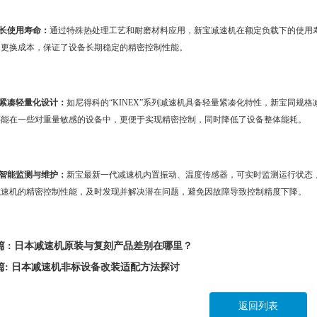
.长使用寿命：
通过特殊热处理工艺和耐磨材料应用，新宝减速机在额定负载下的使用寿命
和更换成本，保证了设备长期稳定的精密控制性能。
.紧凑轻量化设计：
如尼得科的“KINEX”系列减速机具备轻量紧凑化特性，新宝同规格
还能在一些对重量敏感的设备中，更便于实现精密控制，同时降低了设备整体能耗。
.智能监测与维护：
新宝最新一代减速机内置振动、温度传感器，可实时监测运行状态
减速机的精密控制性能，及时发现并解决潜在问题，避免因故障导致控制精度下降。
篇 : 日本减速机原装与复刻产品差别在哪里？
篇: 日本减速机非标设备改装适配方法探讨
返回列表