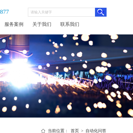
3877
服务案例
关于我们
联系我们
当前位置：
首页
>
自动化问答