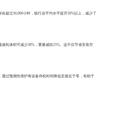
超过30,000小时，较行业平均水平提升50%以上，减少了
减速机体积可减少30%，重量减轻25%。这不仅节省安装空
，通过预测性维护将设备停机时间降低至接近于零，有助于