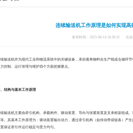
连续输送机工作原理是如何实现高
发布时间：2025-08-14 18:30:32
点击
连续输送机作为现代工业和物流系统中的关键设备，承担着将物料在生产线或仓储环节
动力控制、运行管理与维护四个方面把握要点。
一、结构与基本工作原理
连续输送机主要由牵引机构、承载构件、驱动装置、导向与张紧装置及支承框架组成。
机等。其基本工作原理为：驱动装置输出动力，通过牵引机构（如传动带或链条）产生
装置保证牵引件运行稳定与受力均匀。