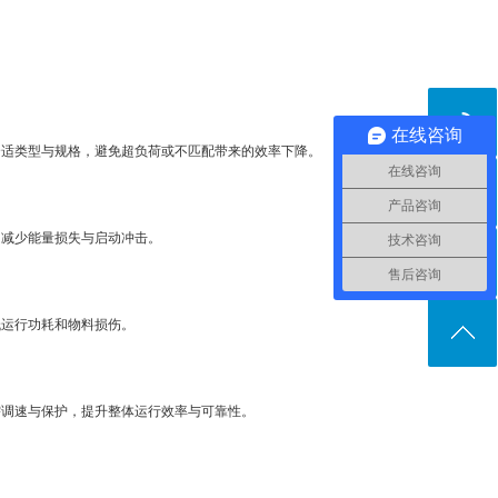
在线咨询
合适类型与规格，避免超负荷或不匹配带来的效率下降。
在线咨询
产品咨询
，减少能量损失与启动冲击。
技术咨询
售后咨询
低运行功耗和物料损伤。
需调速与保护，提升整体运行效率与可靠性。