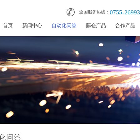
0755-2699
全国服务热线：
首页
新闻中心
自动化问答
藤仓产品
合作产品
化问答