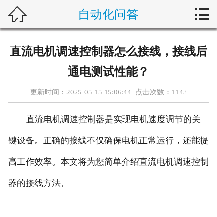



自动化问答
首页
新闻中心
直流电机调速控制器怎么接线，接线后
自动化问答
通电测试性能？
藤仓产品
更新时间：2025-05-15 15:06:44 点击次数：
1143
合作产品
直流电机调速控制器是实现电机速度调节的关
服务案例
键设备。正确的接线不仅确保电机正常运行，还能提
高工作效率。本文将为您简单介绍直流电机调速控制
关于我们
器的接线方法。
联系我们