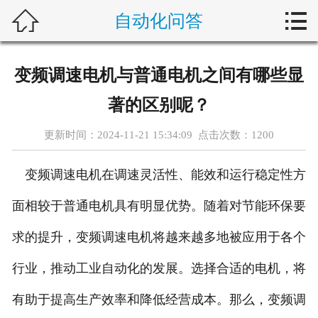



自动化问答
首页
新闻中心
变频调速电机与普通电机之间有哪些显
自动化问答
著的区别呢？
藤仓产品
更新时间：2024-11-21 15:34:09 点击次数：
1200
合作产品
变频调速电机在调速灵活性、能效和运行稳定性方
服务案例
面相较于普通电机具有明显优势。随着对节能环保要
求的提升，变频调速电机将越来越多地被应用于各个
关于我们
行业，推动工业自动化的发展。选择合适的电机，将
联系我们
有助于提高生产效率和降低经营成本。那么，变频调