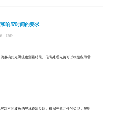
度和响应时间的要求
量：
1269
供准确的光照强度测量结果。信号处理电路可以根据应用需
能够对不同波长的光线作出反应。根据光敏元件的类型，光照