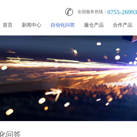
0755-2699
全国服务热线：
首页
新闻中心
自动化问答
藤仓产品
合作产品
化问答