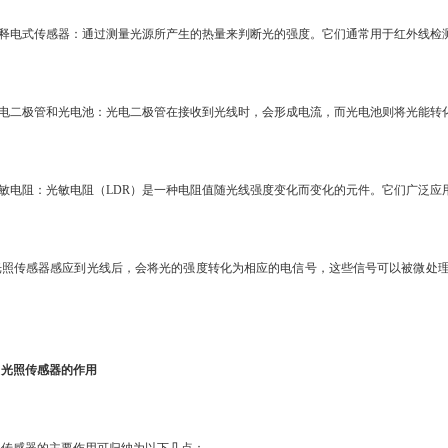
热释电式传感器：通过测量光源所产生的热量来判断光的强度。它们通常用于红外线检
光电二极管和光电池：光电二极管在接收到光线时，会形成电流，而光电池则将光能转
光敏电阻：光敏电阻（LDR）是一种电阻值随光线强度变化而变化的元件。它们广泛应
照传感器感应到光线后，会将光的强度转化为相应的电信号，这些信号可以被微处理
光照传感器的作用