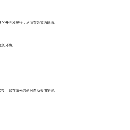
备的开关和光强，从而有效节约能源。
生长环境。
。
控制，如在阳光强烈时自动关闭窗帘。