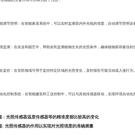
传感器的主要作用可归纳为以下几点：
智能调节照明：在智能家居系统中，可以实时监测室内外光线的强度，自动调节照明设
环境监测：在农业和园艺中，帮助农民监测植物生长的光照条件，确保植物获得最佳的
安全监控：在安防领域可用于监控特定区域的光照变化，及时报告可疑活动或入侵行为
自动化控制系统：在智能建筑和工业控制中，可以与其他传感器联动，实现环境自动化
篇 : 光照传感器温度传感器等的精准度都比较高的变化
篇: 光照传感器的作用以实现对光照强度的准确测量