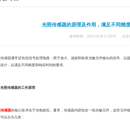
光照传感器的原理及作用，满足不同精
发布时间：2024-10-28 17:26:03
点击
传感器通常还包括信号处理电路，用于放大、滤波和校准光敏元件输出的信号，以提
行设计，以满足不同精度和响应时间的要求。
光照传感器的工作原理
照传感器
的核心技术在于光电效应。通常，传感器内部包含一组光敏元件，这些元件
器可以分为几类：