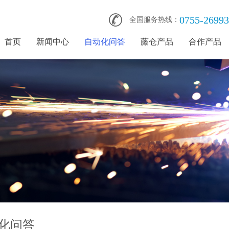
0755-2699
全国服务热线：
首页
新闻中心
自动化问答
藤仓产品
合作产品
化问答