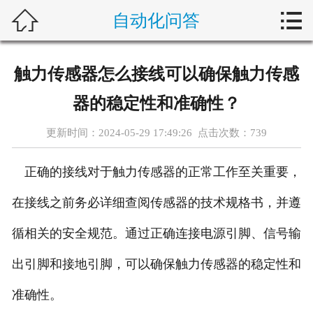



自动化问答
首页
新闻中心
触力传感器怎么接线可以确保触力传感
自动化问答
器的稳定性和准确性？
藤仓产品
更新时间：2024-05-29 17:49:26 点击次数：
739
合作产品
正确的接线对于触力传感器的正常工作至关重要，
服务案例
在接线之前务必详细查阅传感器的技术规格书，并遵
循相关的安全规范。通过正确连接电源引脚、信号输
关于我们
出引脚和接地引脚，可以确保触力传感器的稳定性和
联系我们
准确性。