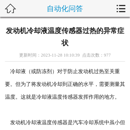



自动化问答
首页
新闻中心
发动机冷却液温度传感器过热的异常症
自动化问答
状
藤仓产品
更新时间：2023-11-28 10:10:39 点击次数：
977
合作产品
冷却液（或防冻剂）对于防止发动机过热至关重
服务案例
要。但为了将发动机冷却到正确的水平，需要测量其
温度。这就是冷却液温度传感器发挥作用的地方。
关于我们
联系我们
发动机冷却液温度传感器是汽车冷却系统中虽小但