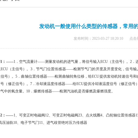
发动机一般使用什么类型的传感器，常用
发布时间：2023-03-27 18:20:10
点击
1：——
1．空气流量计——测量发动机的进气量，将信号输入ECU（主信号）。2
入ECU（主信号）。3．节气门位置传感器——检测节气门的开度及开度变化，信号输
主信号）。5．曲轴位置传感器——检测曲轴转角位移，给ECU提供发动机转速信号和
信号（修正信号）。7．冷却液温度传感器——给ECU提供冷却液温度信号（修正信号
排气中的氧含量。10．爆燃传感器——检测汽油机是否爆燃及爆燃强度。
2：——
1、可变正时电磁阀12、可变正时电磁阀23、点火线圈4、凸轮轴位置传感器1
高压油轨10、电子节气门11、进气歧管绝对压力传感器