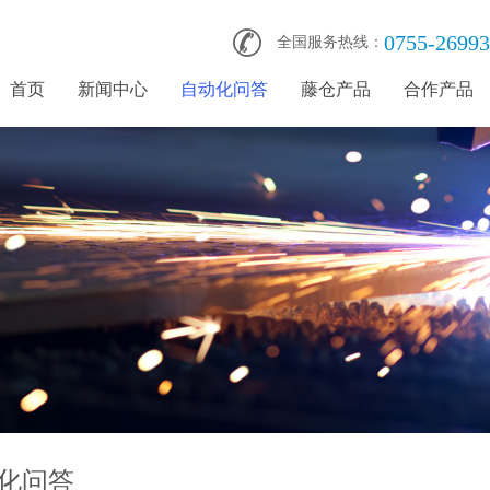
0755-2699
全国服务热线：
首页
新闻中心
自动化问答
藤仓产品
合作产品
化问答