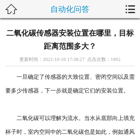



自动化问答
首页
新闻中心
二氧化碳传感器安装位置在哪里，目标
自动化问答
距离范围多大？
藤仓产品
更新时间：2022-10-10 17:38:27 点击次数：
1892
合作产品
一旦确定了传感器的大致位置、密闭空间以及需
服务案例
要多少传感器，下一步就是确定它们的安装位置。
关于我们
二氧化碳可以理解为流水。当水从底部向上填充
联系我们
杯子时，室内空间中的二氧化碳也是如此，例如通风