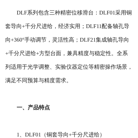
DLF系列包含三种精密位移滑台：DLF01采用铜
套导向+千分尺进给，经济实用；DLF11配备轴孔导
向+360°手动调节，灵活性高；DLF21集成轴孔导向
+千分尺进给+方型台面，兼具精度与稳定性。全系
列适用于光学调整、实验仪器定位等精密操作场景，
满足不同预算与精度需求。
一、产品特点
1、DLF01（铜套导向+千分尺进给）