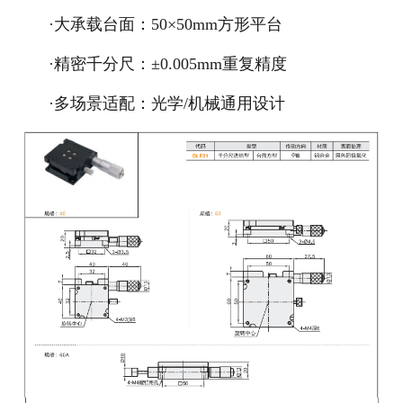
·大承载台面：50×50mm方形平台
·精密千分尺：±0.005mm重复精度
·多场景适配：光学/机械通用设计