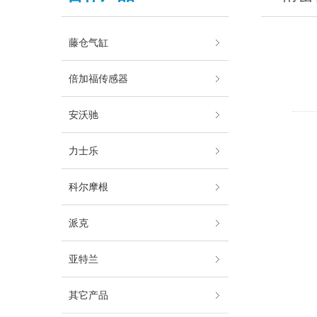
藤仓气缸
倍加福传感器
安沃驰
力士乐
科尔摩根
派克
亚特兰
其它产品