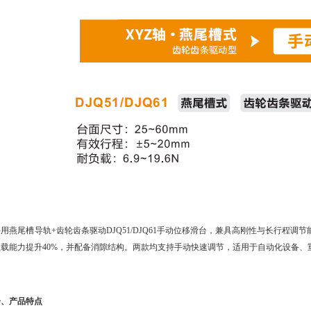
采用燕尾槽导轨+齿轮齿条驱动
DJQ51/DJQ61手动位移滑台，兼具高刚性与长行程调
负载能力提升40%，并配备消隙结构。两款均支持手动快速调节，适用于自动化设备
一、产品特点