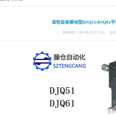
齿轮齿条驱动型DJQ51/DJQ61
发布时间：2025-06-26 17:51:45
点击