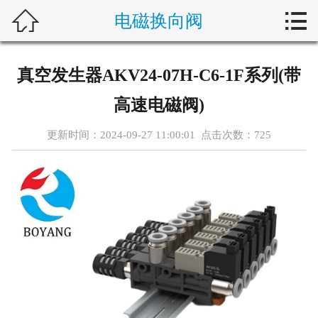



电磁换向阀
首页
新闻中心
真空发生器AKV24-07H-C6-1F系列(带
自动化问答
高速电磁阀)
藤仓产品
更新时间：2024-09-27 11:00:01 点击次数：
725
合作产品
服务案例
关于我们
联系我们