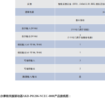
科尔摩根伺服驱动器
AKD-P01206-NCEC-0000
产品接线图：