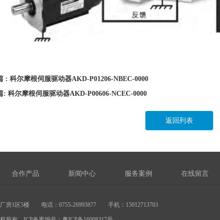
 : 科尔摩根伺服驱动器AKD-P01206-NBEC-0000
: 科尔摩根伺服驱动器AKD-P00606-NCEC-0000
返回列表
合作产品
新闻中心
服务案例
在线留言
区5楼 电话：0755-26993877 手机：15012713703
公司版权所有 ICP备案编号：
粤ICP备16008317号