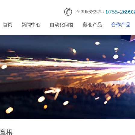
0755-2699
全国服务热线：
首页
新闻中心
自动化问答
藤仓产品
合作产品
摩根