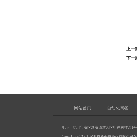
上一篇
下一篇
网站首页
自动化问答
地址：深圳宝安区新安街道67区甲岸科技园1号厂房1
Copyright © 2021 深圳市藤仓自动化有限