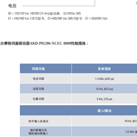
科尔摩根伺服驱动器
AKD-P01206-NCEC-0000
性能规格：