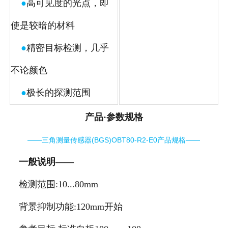
●
高可见度的光点，即
使是较暗的材料
●
精密目标检测，几乎
不论颜色
●
极长的探测范围
产品·参数规格
——三角测量传感器(BGS)OBT80-R2-E0产品规格——
一般说明——
检测范围:10...80mm
背景抑制功能:120mm开始