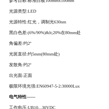
参考目标:标准白板100mmx100mm
光源类型:LED
光源特性:红光，调制光630nm
黑白色差:(6%/90%)&lt;20%在80mm处
角偏差:约2º
光斑直径:约5mm(80mm处)
发散角:约2º
出光面:正面
极限环境光强:EN60947-5-2:30000Lux
电气特性——
工作电压:UB10...30VDC