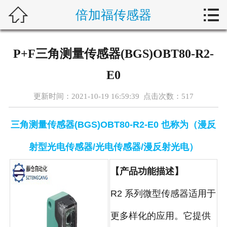



倍加福传感器
首页
新闻中心
P+F三角测量传感器(BGS)OBT80-R2-
自动化问答
E0
藤仓产品
更新时间：2021-10-19 16:59:39 点击次数：
517
合作产品
三角测量传感器(BGS)OBT80-R2-E0 也称为（漫反
服务案例
射型光电传感器/光电传感器/漫反射光电）
【产品功能描述】
关于我们
R2 系列微型传感器适用于
联系我们
更多样化的应用。它提供