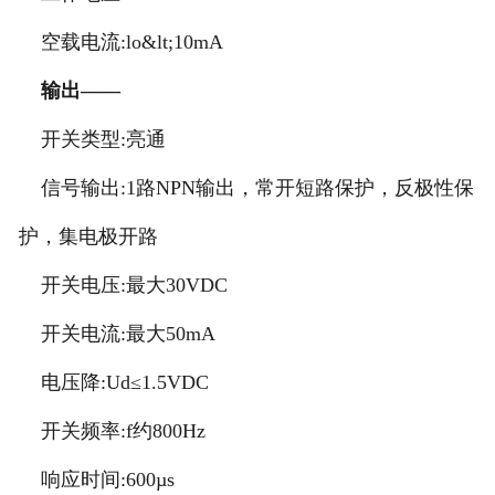
空载电流:lo&lt;10mA
输出——
开关类型:亮通
信号输出:1路NPN输出，常开短路保护，反极性保
护，集电极开路
开关电压:最大30VDC
开关电流:最大50mA
电压降:Ud≤1.5VDC
开关频率:f约800Hz
响应时间:600µs