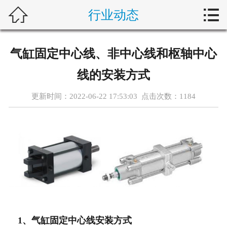



行业动态
首页
新闻中心
气缸固定中心线、非中心线和枢轴中心
自动化问答
线的安装方式
藤仓产品
更新时间：2022-06-22 17:53:03 点击次数：
1184
合作产品
服务案例
关于我们
联系我们
1、气缸固定中心线安装方式