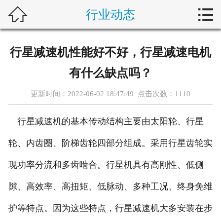



行业动态
首页
新闻中心
行星减速机性能好不好，行星减速电机
自动化问答
有什么缺点吗？
藤仓产品
更新时间：2022-06-02 18:47:49 点击次数：
1110
合作产品
行星减速机的基本传动结构主要由太阳轮、行星
服务案例
轮、内齿圈、阶梯齿轮四部分组成。采用行星齿轮实
现功率分流和多齿啮合。行星机具有高刚性、低侧
关于我们
隙、高效率、高扭矩、低脉动、多种工况、终身免维
联系我们
护等特点。因为这些特点，行星减速机大多安装在步