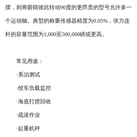
摆，则将眼睛彼此转动90度的更昂贵的型号允许多一
个运动轴。典型的称重传感器精度为0.05%，张力连
杆的容量范围为1,000至500,000磅或更高。
常见用途：
·系泊测试
·绞车负载监控
·海底打捞回收
·疏浚作业
·起重机秤