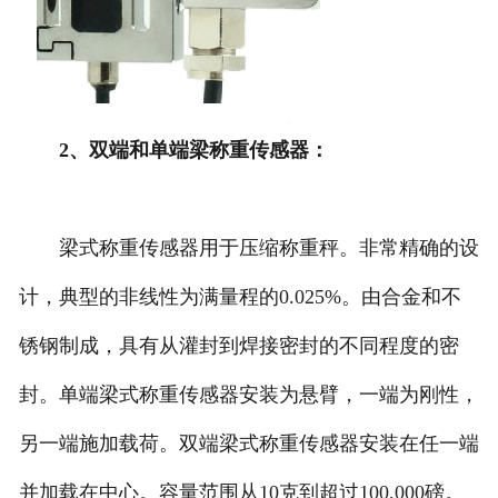
2、双端和单端梁称重传感器：
梁式称重传感器用于压缩称重秤。非常精确的设
计，典型的非线性为满量程的0.025%。由合金和不
锈钢制成，具有从灌封到焊接密封的不同程度的密
封。单端梁式称重传感器安装为悬臂，一端为刚性，
另一端施加载荷。双端梁式称重传感器安装在任一端
并加载在中心。容量范围从10克到超过100,000磅。