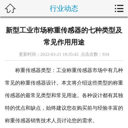



行业动态
首页
新闻中心
新型工业市场称重传感器的七种类型及
自动化问答
常见作用用途
藤仓产品
更新时间：2022-03-21 18:35:42 点击次数：
934
合作产品
称重传感器类型：工业称重传感器市场中有几种
服务案例
常见的称重传感器设计。本文将介绍这些类型的称重
传感器的最常见类型和常见用途。各种设计都有其独
关于我们
特的优点和缺点，始终建议您在购买前与经验丰富的
联系我们
称重传感器销售技术人员讨论您的需求。