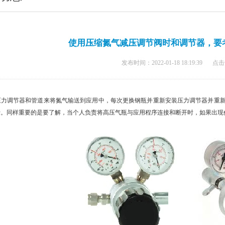
使用压缩氮气减压调节阀时和调节器，要
发布时间：2022-01-18 18:19:39
点击
调节器和管道来将氮气输送到应用中，每次更换钢瓶并重新安装压力调节器并重新
行。同样重要的是要了解，当个人负责将高压气瓶与应用程序连接和断开时，如果出现