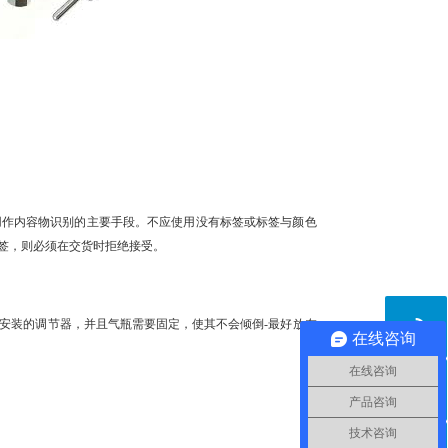
作内容物识别的主要手段。不应使用没有标签或标签与颜色
签，则必须在交货时拒绝接受。
装的调节器，并且气瓶需要固定，使其不会倾倒-最好放在
在线咨询
在线咨询
产品咨询
技术咨询