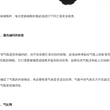
钢瓶时，每次更换钢瓶时都必须进行下列三项安全检查。
颜色编码和标签
气瓶是彩色编码的，但不应依赖它来识别内容物。必须始终将贴在气瓶上的标签用
不匹配的钢瓶。它们需要被搁置或隔离并返回给供应商。如果任何气瓶没有贴上识别标
定了气瓶的内容物后，有必要检查气体是否适合应用。气瓶中的气体压力不应超过安
的气瓶架或储存处。
气缸阀