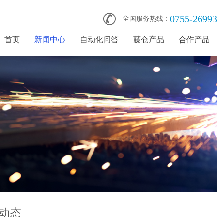
0755-2699
全国服务热线：
首页
新闻中心
自动化问答
藤仓产品
合作产品
动态