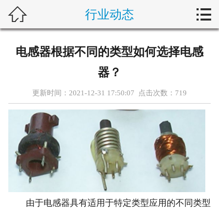



行业动态
首页
新闻中心
电感器根据不同的类型如何选择电感
自动化问答
器？
藤仓产品
更新时间：2021-12-31 17:50:07 点击次数：
719
合作产品
服务案例
关于我们
联系我们
由于电感器具有适用于特定类型应用的不同类型