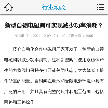



行业动态
首页
新闻中心
新型自锁电磁阀可实现减少功率消耗？
自动化问答
更新时间：2021-10-09 17:14:40 点击次数：
1006
藤仓产品
藤仓自动化合作电磁阀厂家开发了一种新的自锁
合作产品
电磁阀以减少功率消耗。这种新型阀门使用永磁体产
服务案例
生的力将阀门保持在打开或关闭状态，大大降低了操
作所需的能量。自锁阀在电池和受限电源环境中具有
关于我们
广泛的应用，并且具有完整的尺寸和配置范围，包括
联系我们
两路和三路操作。