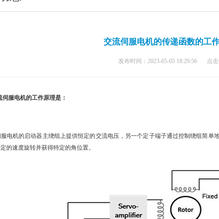
交流伺服电机的传递函数的工
发布时间：2023-05-05 18:29:56
点击
流伺服电机的工作原理是：
服电机的启动器主绕组上提供恒定的交流电压，另一个定子端子通过控制绕组简单地
特定的速度旋转并获得特定的角位置。