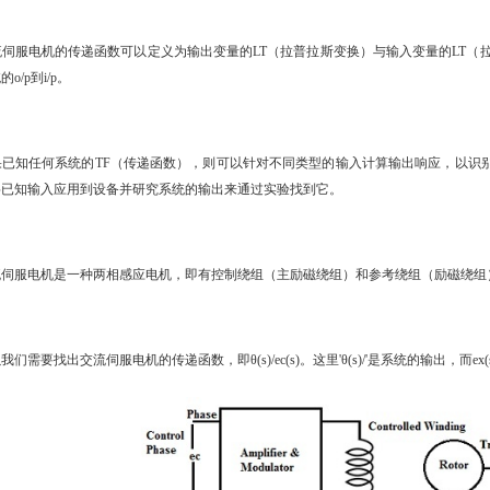
伺服电机的传递函数可以定义为输出变量的LT（拉普拉斯变换）与输入变量的LT（
o/p到i/p。
已知任何系统的TF（传递函数），则可以针对不同类型的输入计算输出响应，以识别系
将已知输入应用到设备并研究系统的输出来通过实验找到它。
伺服电机是一种两相感应电机，即有控制绕组（主励磁绕组）和参考绕组（励磁绕组
们需要找出交流伺服电机的传递函数，即θ(s)/ec(s)。这里'θ(s)/'是系统的输出，而ex