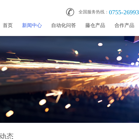
0755-2699
全国服务热线：
首页
新闻中心
自动化问答
藤仓产品
合作产品
动态