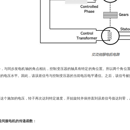
，与同步发电机轴的角点相比，控制变压器的轴具有特定的角位置。所以两个角位置
置的电压水平。因此，该误差信号与控制变压器的当前电压电平通信。之后，该信号被
这个施加的电压，转子再次达到特定速度，开始旋转并保持直到误差信号值达到零，
流伺服电机的传递函数：