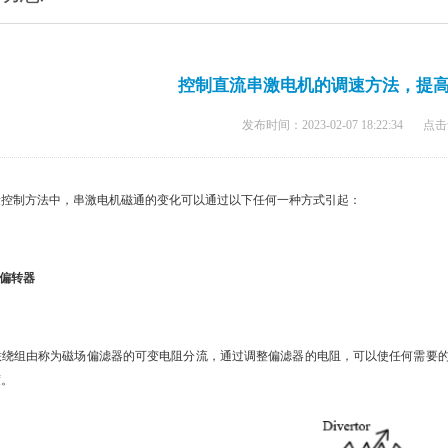
控制直流串激电机的调速方法，提
发布时间：2023-02-07 18:22:34
点击
控制方法中，串激电机磁通的变化可以通过以下任何一种方式引起：
场偏转器
绕组由称为磁场偏滤器的可变电阻分流，通过调整偏滤器的电阻，可以使任何需要的
度。