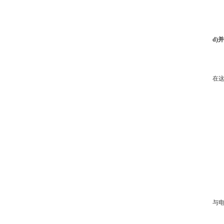
d)
在这
与电