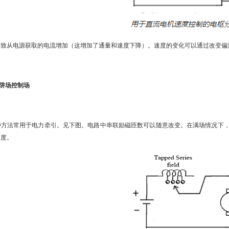
致从电源获取的电流增加（这增加了通量和速度下降）。速度的变化可以通过改变偏
陷阱场控制场
方法常用于电力牵引。见下图。电路中串联励磁匝数可以随意改变。在满场情况下，
速度。