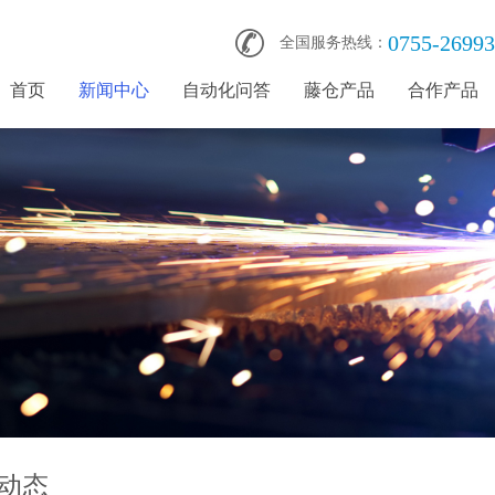
0755-2699
全国服务热线：
首页
新闻中心
自动化问答
藤仓产品
合作产品
动态