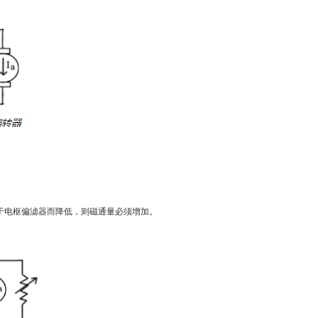
于电枢偏滤器而降低，则磁通量必须增加。