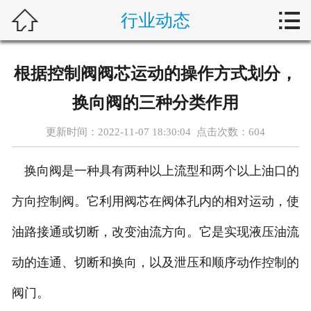



行业动态
首页
新闻中心
根据控制阀阀芯运动的操作方式划分，
自动化问答
换向阀的三种分类作用
藤仓产品
更新时间：2022-11-07 18:30:04 点击次数：
604
合作产品
换向阀是一种具有两种以上流型和两个以上油口的
服务案例
方向控制阀。它利用阀芯在阀体孔内的相对运动，使
油路接通或切断，改变油流方向。它是实现液压油流
关于我们
动的连通、切断和换向，以及泄压和顺序动作控制的
联系我们
阀门。