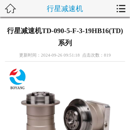



行星减速机
首页
新闻中心
行星减速机TD-090-5-F-3-19HB16(TD)
自动化问答
系列
藤仓产品
更新时间：2024-09-26 09:51:18 点击次数：
819
合作产品
服务案例
关于我们
联系我们